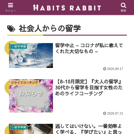
メニュー
検索
社会人からの留学
留学中止 – コロナが私に教えて
◇留学準備
くれた大切なもの –
2020.09.17
【8-10月限定】『大人の留学』
◇ライフコーチング
30代から留学を目指す女性のた
めのライフコーチング
2020.07.25
逃してはいけない。一番効率よ
◇留学準備
く学べる、『学びたい』と思っ