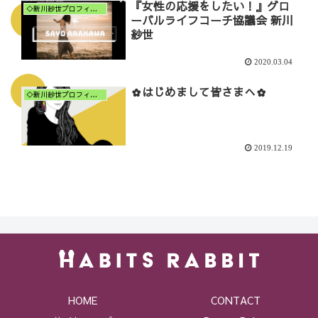
『女性の応援をしたい！』グロ
◇新川紗世プロフィール
ーバルライフコーチ協議会 新川
紗世
2020.03.04
✿はじめまして皆さまへ✿
◇新川紗世プロフィール
2019.12.19
HOME
CONTACT