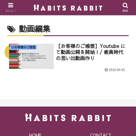
メニュー
検索
動画編集
【お客様のご感想】Youtube に
◇お客様のご感想
て動画公開を開始！/ 教員時代
の思い出動画作り
2020.09.05
HOME
CONTACT